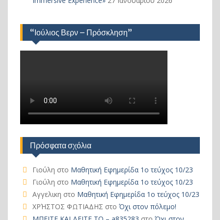
Immersive Experience»
27 Ιανουαρίου 2026
“Ιούλιος Βερν – Πρόσκληση”
Πρόσφατα σχόλια
Γιούλη
στο
Μαθητική Εφημερίδα 1ο τεύχος 10/23
Γιούλη
στο
Μαθητική Εφημερίδα 1ο τεύχος 10/23
Αγγελικη
στο
Μαθητική Εφημερίδα 1ο τεύχος 10/23
ΧΡΉΣΤΟΣ ΦΩΤΙΑΔΗΣ
στο
Όχι στον πόλεμο!
ΜΠΕΙΤΕ ΚΑΙ ΔΕΙΤΕ ΤΟ – a835283
στο
Όχι στον