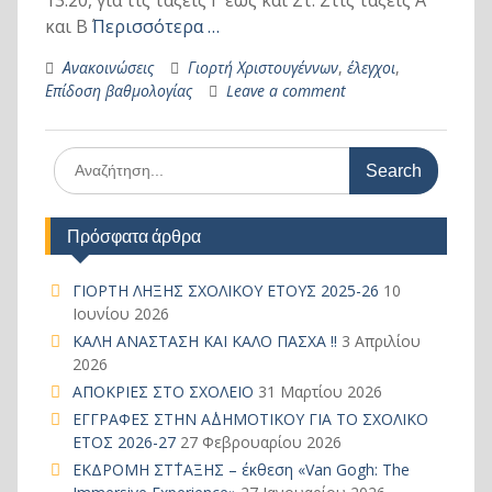
13:20, για τις τάξεις Γ΄ έως και Στ΄. Στις τάξεις Α΄
και Β΄
Περισσότερα …
Ανακοινώσεις
Γιορτή Χριστουγέννων
,
έλεγχοι
,
Επίδοση βαθμολογίας
Leave a comment
Search
for:
Πρόσφατα άρθρα
ΓΙΟΡΤΗ ΛΗΞΗΣ ΣΧΟΛΙΚΟΥ ΕΤΟΥΣ 2025-26
10
Ιουνίου 2026
ΚΑΛΗ ΑΝΑΣΤΑΣΗ ΚΑΙ ΚΑΛΟ ΠΑΣΧΑ !!
3 Απριλίου
2026
ΑΠΟΚΡΙΕΣ ΣΤΟ ΣΧΟΛΕΙΟ
31 Μαρτίου 2026
ΕΓΓΡΑΦΕΣ ΣΤΗΝ Α΄ΔΗΜΟΤΙΚΟΥ ΓΙΑ ΤΟ ΣΧΟΛΙΚΟ
ΕΤΟΣ 2026-27
27 Φεβρουαρίου 2026
ΕΚΔΡΟΜΗ ΣΤ΄ΤΑΞΗΣ – έκθεση «Van Gogh: The