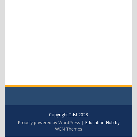
Copyright 2dsl 2023
Proudly powered by WordPress
|
Education Hub by
WEN Themes